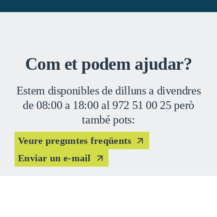
Com et podem ajudar?
Estem disponibles de dilluns a divendres
de 08:00 a 18:00 al 972 51 00 25 però
també pots:
Veure preguntes freqüents
Enviar un e-mail