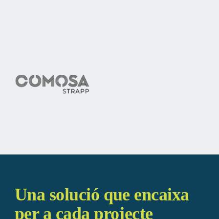
Una solució que encaixa
per a cada projecte