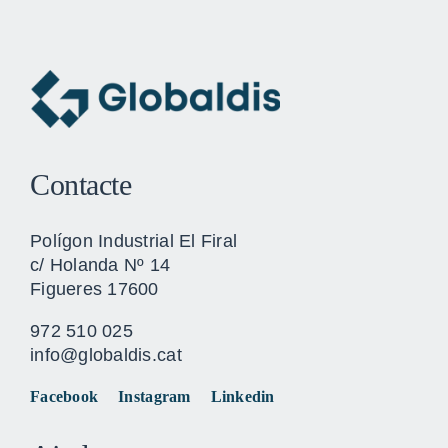
Contacte
Polígon Industrial El Firal
c/ Holanda Nº 14
Figueres 17600
972 510 025
info@globaldis.cat
Facebook
Instagram
Linkedin