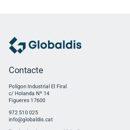
Contacte
Polígon Industrial El Firal
c/ Holanda Nº 14
Figueres 17600
972 510 025
info@globaldis.cat