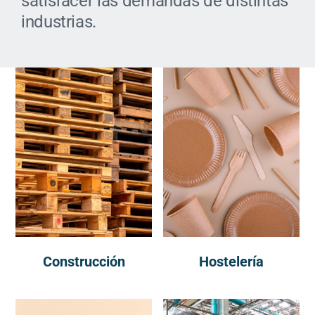
satisfacer las demandas de distintas
industrias.
Construcción
Hostelería