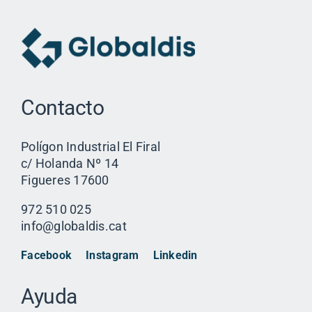
Contacto
Polígon Industrial El Firal
c/ Holanda Nº 14
Figueres 17600
972 510 025
info@globaldis.cat
Facebook
Instagram
Linkedin
Ayuda