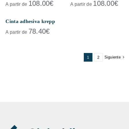
108.00
€
108.00
€
A partir de
A partir de
Cinta adhesiva krepp
78.40
€
A partir de
Siguiente
1
2