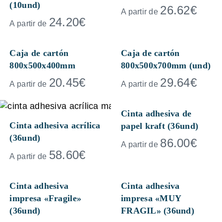
(10und)
26.62
€
A partir de
24.20
€
A partir de
Caja de cartón
Caja de cartón
800x500x400mm
800x500x700mm (und)
20.45
€
29.64
€
A partir de
A partir de
Cinta adhesiva de
Cinta adhesiva acrílica
papel kraft (36und)
(36und)
86.00
€
A partir de
58.60
€
A partir de
Cinta adhesiva
Cinta adhesiva
impresa «Fragile»
impresa «MUY
(36und)
FRAGIL» (36und)