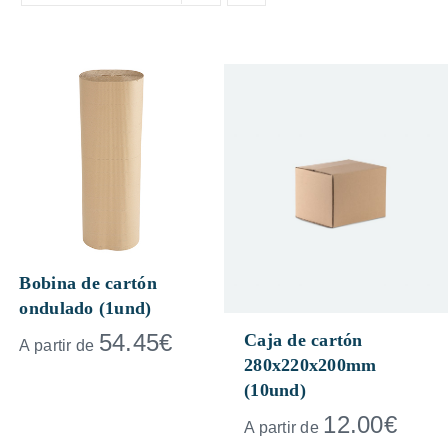
Bobina de cartón
ondulado (1und)
54.45
€
Caja de cartón
A partir de
280x220x200mm
(10und)
12.00
€
A partir de