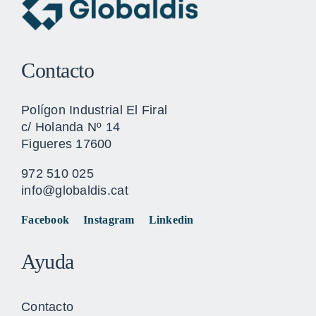
Contacto
Polígon Industrial El Firal
c/ Holanda Nº 14
Figueres 17600
972 510 025
info@globaldis.cat
Facebook
Instagram
Linkedin
Ayuda
Contacto