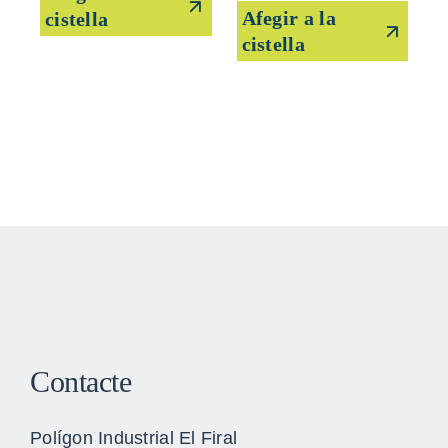
Afegir a la
cistella
cistella
Contacte
Polígon Industrial El Firal